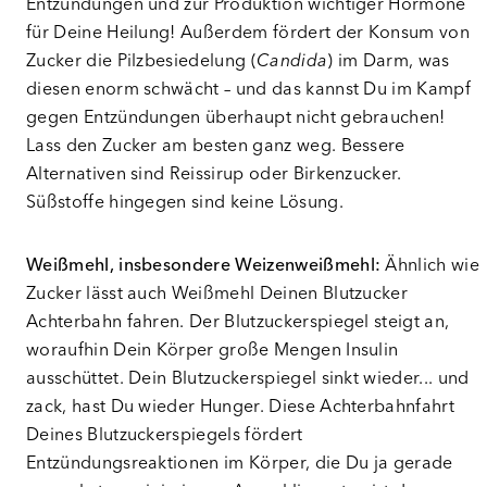
Entzündungen und zur Produktion wichtiger Hormone
für Deine Heilung! Außerdem fördert der Konsum von
Zucker die Pilzbesiedelung (
Candida
) im Darm, was
diesen enorm schwächt – und das kannst Du im Kampf
gegen Entzündungen überhaupt nicht gebrauchen!
Lass den Zucker am besten ganz weg. Bessere
Alternativen sind Reissirup oder Birkenzucker.
Süßstoffe hingegen sind keine Lösung.
Weißmehl, insbesondere Weizenweißmehl:
Ähnlich wie
Zucker lässt auch Weißmehl Deinen Blutzucker
Achterbahn fahren. Der Blutzuckerspiegel steigt an,
woraufhin Dein Körper große Mengen Insulin
ausschüttet. Dein Blutzuckerspiegel sinkt wieder... und
zack, hast Du wieder Hunger. Diese Achterbahnfahrt
Deines Blutzuckerspiegels fördert
Entzündungsreaktionen im Körper, die Du ja gerade