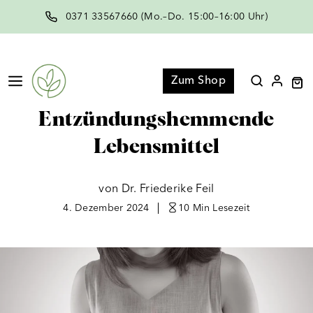
Zum
0371 33567660 (Mo.–Do. 15:00–16:00 Uhr)
Inhalt
springen
Menü
Zum Shop
Entzündungshemmende
Lebensmittel
von Dr. Friederike Feil
4. Dezember 2024
10 Min
Lesezeit