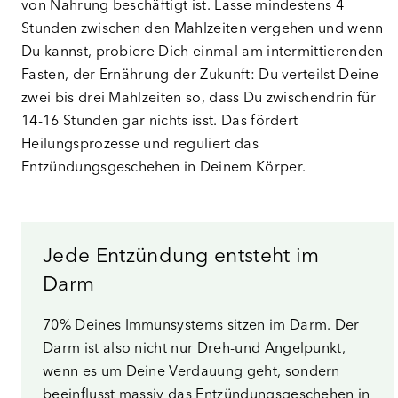
von Nahrung beschäftigt ist. Lasse mindestens 4
Stunden zwischen den Mahlzeiten vergehen und wenn
Du kannst, probiere Dich einmal am intermittierenden
Fasten, der Ernährung der Zukunft: Du verteilst Deine
zwei bis drei Mahlzeiten so, dass Du zwischendrin für
14-16 Stunden gar nichts isst. Das fördert
Heilungsprozesse und reguliert das
Entzündungsgeschehen in Deinem Körper.
Jede Entzündung entsteht im
Darm
70% Deines Immunsystems sitzen im Darm. Der
Darm ist also nicht nur Dreh-und Angelpunkt,
wenn es um Deine Verdauung geht, sondern
beeinflusst massiv das Entzündungsgeschehen in