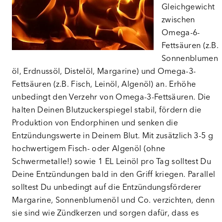
Gleichgewicht
zwischen
Omega-6-
Fettsäuren (z.B.
Sonnenblumen
öl, Erdnussöl, Distelöl, Margarine) und Omega-3-
Fettsäuren (z.B. Fisch, Leinöl, Algenöl) an. Erhöhe
unbedingt den Verzehr von Omega-3-Fettsäuren. Die
halten Deinen Blutzuckerspiegel stabil, fördern die
Produktion von Endorphinen und senken die
Entzündungswerte in Deinem Blut. Mit zusätzlich 3-5 g
hochwertigem Fisch- oder Algenöl (ohne
Schwermetalle!) sowie 1 EL Leinöl pro Tag solltest Du
Deine Entzündungen bald in den Griff kriegen. Parallel
solltest Du unbedingt auf die Entzündungsförderer
Margarine, Sonnenblumenöl und Co. verzichten, denn
sie sind wie Zündkerzen und sorgen dafür, dass es