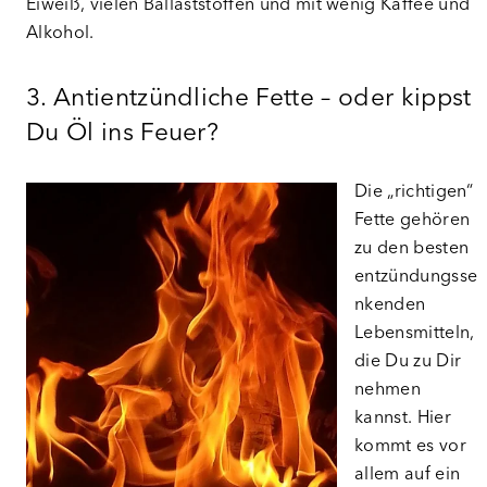
Eiweiß, vielen Ballaststoffen und mit wenig Kaffee und
Alkohol.
3. Antientzündliche Fette – oder kippst
Du Öl ins Feuer?
Die „richtigen“
Fette gehören
zu den besten
entzündungsse
nkenden
Lebensmitteln,
die Du zu Dir
nehmen
kannst. Hier
kommt es vor
allem auf ein