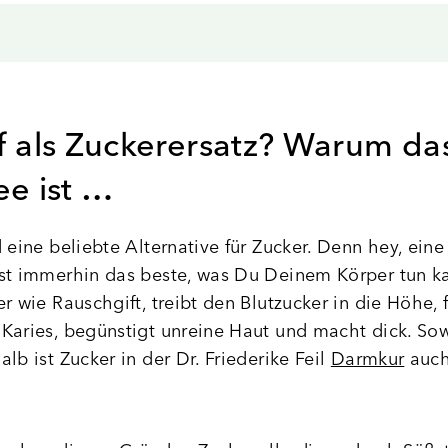
f als Zuckerersatz? Warum da
ee ist …
d eine beliebte Alternative für Zucker. Denn hey, ein
st immerhin das beste, was Du Deinem Körper tun ka
r wie Rauschgift, treibt den Blutzucker in die Höhe, 
Karies, begünstigt unreine Haut und macht dick. Sow
lb ist Zucker in der Dr. Friederike Feil
Darmkur
auch