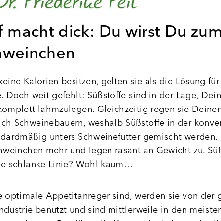
f macht dick: Du wirst Du zu
hweinchen
eine Kalorien besitzen, gelten sie als die Lösung für
e. Doch weit gefehlt: Süßstoffe sind in der Lage, Dei
komplett lahmzulegen. Gleichzeitig regen sie Deinen
ch Schweinebauern, weshalb Süßstoffe in der konve
andardmäßig unters Schweinefutter gemischt werden.
chweinchen mehr und legen rasant an Gewicht zu. Süß
ine schlanke Linie? Wohl kaum…
e optimale Appetitanreger sind, werden sie von der
ndustrie benutzt und sind mittlerweile in den meiste