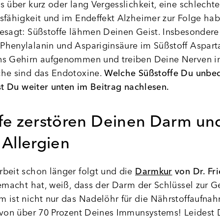
s über kurz oder lang Vergesslichkeit, eine schlechte
sfähigkeit und im Endeffekt Alzheimer zur Folge hab
esagt: Süßstoffe lähmen Deinen Geist. Insbesondere
Phenylalanin und Aspariginsäure im Süßstoff Aspar
ns Gehirn aufgenommen und treiben Deine Nerven in
che sind das Endotoxine.
Welche Süßstoffe Du unbe
nst Du weiter unten im Beitrag nachlesen.
fe zerstören Deinen Darm un
 Allergien
beit schon länger folgt und die
Darmkur
von Dr. Fri
macht hat, weiß, dass der Darm der Schlüssel zur Ge
 ist nicht nur das Nadelöhr für die Nährstoffaufna
 von über 70 Prozent Deines Immunsystems! Leidest 