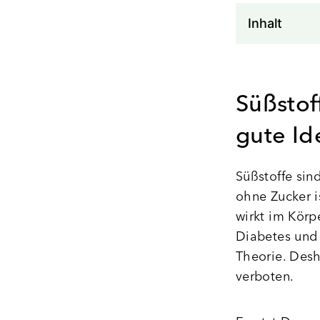
Inhalt
Süßstof
gute Id
Süßstoffe sin
ohne Zucker i
wirkt im Körpe
Diabetes und 
Theorie. Desha
verboten.