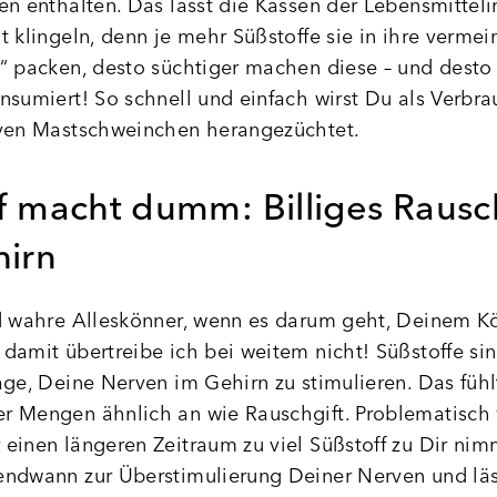
en enthalten. Das lässt die Kassen der Lebensmitteli
t klingeln, denn je mehr Süßstoffe sie in ihre vermei
“ packen, desto süchtiger machen diese – und desto
nsumiert! So schnell und einfach wirst Du als Verbra
iven Mastschweinchen herangezüchtet.
f macht dumm: Billiges Rausc
hirn
d wahre Alleskönner, wenn es darum geht, Deinem K
damit übertreibe ich bei weitem nicht! Süßstoffe si
age, Deine Nerven im Gehirn zu stimulieren. Das fühl
 Mengen ähnlich an wie Rauschgift. Problematisch 
einen längeren Zeitraum zu viel Süßstoff zu Dir nim
ndwann zur Überstimulierung Deiner Nerven und läs