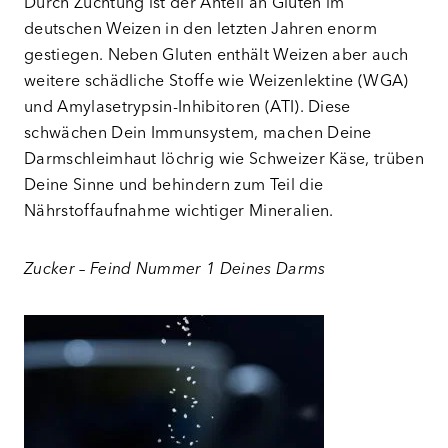
Durch Züchtung ist der Anteil an Gluten im
deutschen Weizen in den letzten Jahren enorm
gestiegen. Neben Gluten enthält Weizen aber auch
weitere schädliche Stoffe wie Weizenlektine (WGA)
und Amylasetrypsin-Inhibitoren (ATI). Diese
schwächen Dein Immunsystem, machen Deine
Darmschleimhaut löchrig wie Schweizer Käse, trüben
Deine Sinne und behindern zum Teil die
Nährstoffaufnahme wichtiger Mineralien.
Zucker –
Feind Nummer 1 Deines Darms