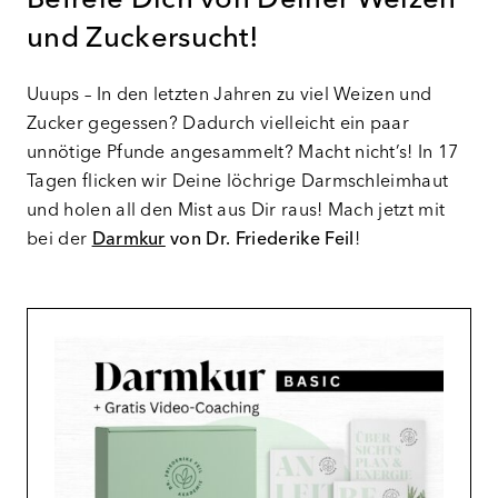
Befreie Dich von Deiner Weizen
und Zuckersucht!
Uuups – In den letzten Jahren zu viel Weizen und
Zucker gegessen? Dadurch vielleicht ein paar
unnötige Pfunde angesammelt? Macht nicht’s! In 17
Tagen flicken wir Deine löchrige Darmschleimhaut
und holen all den Mist aus Dir raus! Mach jetzt mit
bei der
Darmkur
von Dr. Friederike Feil
!