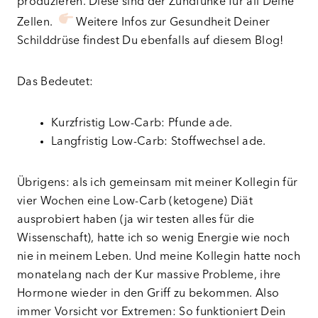
produzieren. Diese sind der Zündfunke für all Deine
Zellen.
Weitere Infos zur Gesundheit Deiner
Schilddrüse findest Du ebenfalls auf diesem Blog!
Das Bedeutet:
Kurzfristig Low-Carb: Pfunde ade.
Langfristig Low-Carb: Stoffwechsel ade.
Übrigens: als ich gemeinsam mit meiner Kollegin für
vier Wochen eine Low-Carb (ketogene) Diät
ausprobiert haben (ja wir testen alles für die
Wissenschaft), hatte ich so wenig Energie wie noch
nie in meinem Leben. Und meine Kollegin hatte noch
monatelang nach der Kur massive Probleme, ihre
Hormone wieder in den Griff zu bekommen. Also
immer Vorsicht vor Extremen: So funktioniert Dein