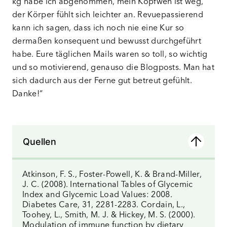
kg habe ich abgenommen, mein Kopfweh ist weg,
der Körper fühlt sich leichter an. Revuepassierend
kann ich sagen, dass ich noch nie eine Kur so
dermaßen konsequent und bewusst durchgeführt
habe. Eure täglichen Mails waren so toll, so wichtig
und so motivierend, genauso die Blogposts. Man hat
sich dadurch aus der Ferne gut betreut gefühlt.
Danke!“
Quellen
Atkinson, F. S., Foster-Powell, K. & Brand-Miller,
J. C. (2008). International Tables of Glycemic
Index and Glycemic Load Values: 2008.
Diabetes Care, 31, 2281-2283. Cordain, L.,
Toohey, L., Smith, M. J. & Hickey, M. S. (2000).
Modulation of immune function by dietary