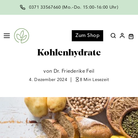
Zum
0371 33567660 (Mo.–Do. 15:00–16:00 Uhr)
Inhalt
springen
Menü
Zum Shop
Kohlenhydrate
von Dr. Friederike Feil
4. Dezember 2024
8 Min
Lesezeit