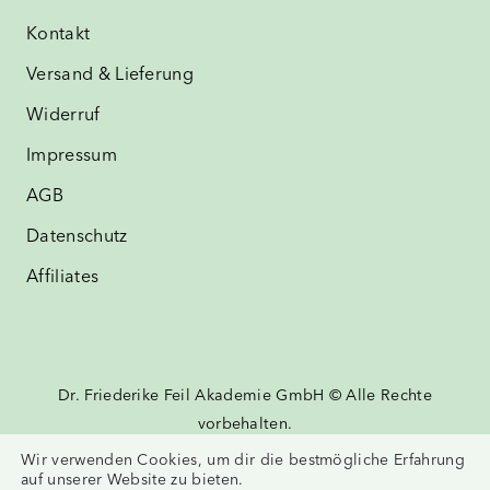
Kontakt
Versand & Lieferung
Widerruf
Impressum
AGB
Datenschutz
Affiliates
Dr. Friederike Feil Akademie GmbH © Alle Rechte
vorbehalten.
Wir verwenden Cookies, um dir die bestmögliche Erfahrung
auf unserer Website zu bieten.