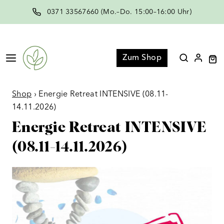
Zum
0371 33567660 (Mo.–Do. 15:00–16:00 Uhr)
Inhalt
springen
Menü
Zum Shop
Shop
›
Energie Retreat INTENSIVE (08.11-
14.11.2026)
Energie Retreat INTENSIVE
(08.11-14.11.2026)