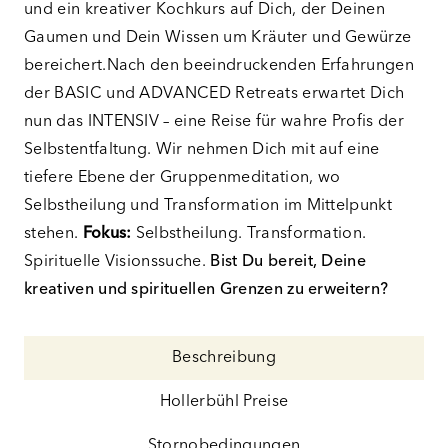
und ein kreativer Kochkurs auf Dich, der Deinen
Gaumen und Dein Wissen um Kräuter und Gewürze
bereichert.Nach den beeindruckenden Erfahrungen
der BASIC und ADVANCED Retreats erwartet Dich
nun das INTENSIV – eine Reise für wahre Profis der
Selbstentfaltung. Wir nehmen Dich mit auf eine
tiefere Ebene der Gruppenmeditation, wo
Selbstheilung und Transformation im Mittelpunkt
stehen.
Fokus:
Selbstheilung. Transformation.
Spirituelle Visionssuche.
Bist Du bereit, Deine
kreativen und spirituellen Grenzen zu erweitern?
Beschreibung
Hollerbühl Preise
Stornobedingungen