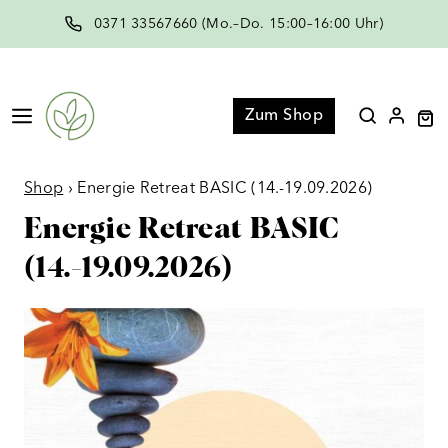
Zum
0371 33567660 (Mo.–Do. 15:00–16:00 Uhr)
Inhalt
springen
Menü
Zum Shop
Shop
›
Energie Retreat BASIC (14.-19.09.2026)
Energie Retreat BASIC
(14.-19.09.2026)