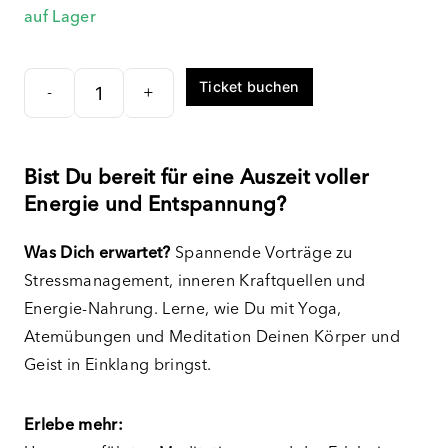
auf Lager
Ticket buchen
-
+
Energie
Retreat
BASIC
Bist Du bereit für eine Auszeit voller
(14.-19.09.2026)
Energie und Entspannung?
Menge
Was Dich erwartet?
Spannende Vorträge zu
Stressmanagement, inneren Kraftquellen und
Energie-Nahrung. Lerne, wie Du mit Yoga,
Atemübungen und Meditation Deinen Körper und
Geist in Einklang bringst.
Erlebe mehr: