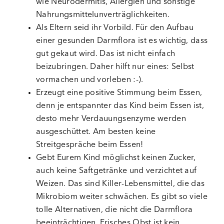
wie Neurodermitis, Allergien und sonstige
Nahrungsmittelunverträglichkeiten.
Als Eltern seid ihr Vorbild. Für den Aufbau
einer gesunden Darmflora ist es wichtig, dass
gut gekaut wird. Das ist nicht einfach
beizubringen. Daher hilft nur eines: Selbst
vormachen und vorleben :-).
Erzeugt eine positive Stimmung beim Essen,
denn je entspannter das Kind beim Essen ist,
desto mehr Verdauungsenzyme werden
ausgeschüttet. Am besten keine
Streitgespräche beim Essen!
Gebt Eurem Kind möglichst keinen Zucker,
auch keine Saftgetränke und verzichtet auf
Weizen. Das sind Killer-Lebensmittel, die das
Mikrobiom weiter schwächen. Es gibt so viele
tolle Alternativen, die nicht die Darmflora
beeinträchtigen. Frisches Obst ist kein