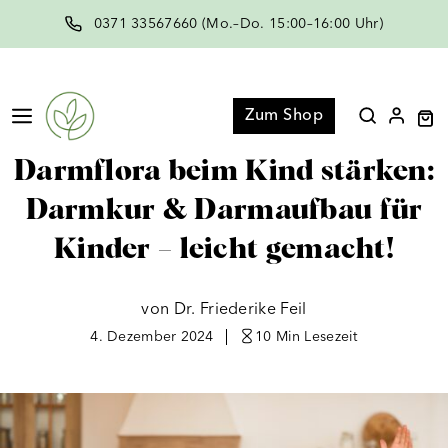
Zum
0371 33567660 (Mo.–Do. 15:00–16:00 Uhr)
Inhalt
springen
Menü
Zum Shop
Darmflora beim Kind stärken:
Darmkur & Darmaufbau für
Kinder – leicht gemacht!
von Dr. Friederike Feil
4. Dezember 2024
10 Min
Lesezeit