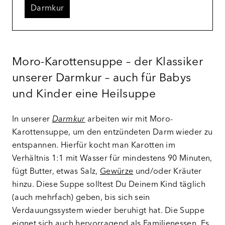
Darmkur
Moro-Karottensuppe – der Klassiker
unserer Darmkur – auch für Babys
und Kinder eine Heilsuppe
In unserer
Darmkur
arbeiten wir mit Moro-
Karottensuppe, um den entzündeten Darm wieder zu
entspannen. Hierfür kocht man Karotten im
Verhältnis 1:1 mit Wasser für mindestens 90 Minuten,
fügt Butter, etwas Salz,
Gewürze
und/oder Kräuter
hinzu. Diese Suppe solltest Du Deinem Kind täglich
(auch mehrfach) geben, bis sich sein
Verdauungssystem wieder beruhigt hat. Die Suppe
eignet sich auch hervorragend als Familienessen. Es