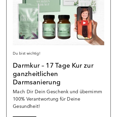
Du bist wichtig!
Darmkur – 17 Tage Kur zur
ganzheitlichen
Darmsanierung
Mach Dir Dein Geschenk und übernimm
100% Verantwortung für Deine
Gesundheit!