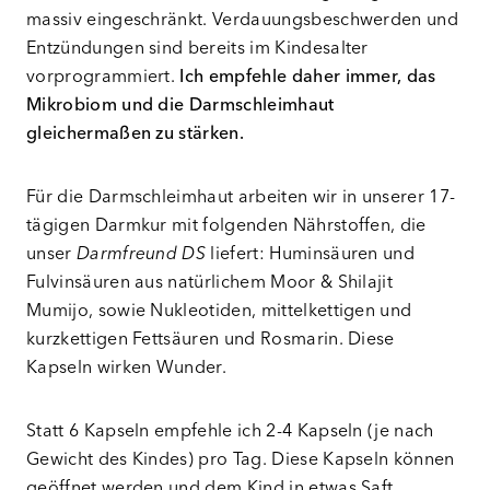
massiv eingeschränkt. Verdauungsbeschwerden und
Entzündungen sind bereits im Kindesalter
vorprogrammiert.
Ich empfehle daher immer, das
Mikrobiom und die Darmschleimhaut
gleichermaßen zu stärken.
Für die Darmschleimhaut arbeiten wir in unserer 17-
tägigen Darmkur mit folgenden Nährstoffen, die
unser
Darmfreund DS
liefert: Huminsäuren und
Fulvinsäuren aus natürlichem Moor & Shilajit
Mumijo, sowie Nukleotiden, mittelkettigen und
kurzkettigen Fettsäuren und Rosmarin. Diese
Kapseln wirken Wunder.
Statt 6 Kapseln empfehle ich 2-4 Kapseln (je nach
Gewicht des Kindes) pro Tag. Diese Kapseln können
geöffnet werden und dem Kind in etwas Saft