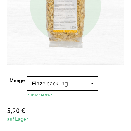
Menge
Zurücksetzen
5,90
€
auf Lager