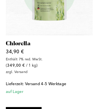
Chlorella
34,90
€
Enthält 7% red. MwSt.
(
349,00
€
/ 1 kg)
zzgl.
Versand
Lieferzeit: Versand 4-5 Werktage
auf Lager