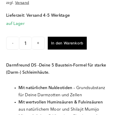
zzgl.
Versand
Lieferzeit: Versand 4-5 Werktage
auf Lager
In den Warenkorb
-
+
Darmfreund
DS
Menge
Darmfreund DS -Deine 5 Baustein-Formel für starke
(Darm-) Schleimhäute.
Mit natürlichen Nukleotiden
– Grundsubstanz
für Deine Darmzotten und Zellen
Mit wertvollen Huminsäuren & Fulvinsäuren
aus natürlichem Moor und Shilajit Mumijo